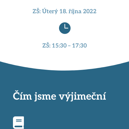
ZŠ: Úterý 18. října 2022

ZŠ: 15:30 – 17:30
Čím jsme výjimeční
