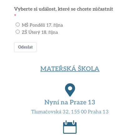
Vyberte si událost, které se chcete zúčastnit
MŠ Pondělí 17. října
ZŠ Úterý 18. října
Odeslat
MATEŘSKÁ ŠKOLA

Nyní na Praze 13
Tlumačovská 32, 155 00 Praha 13
