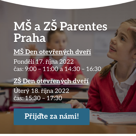
MŠ a ZŠ Parentes
Praha
MŠ Den otevřených dveří
Pondělí 17. října 2022
č
as: 9:00 – 11:00 a 14:30 – 16:30
ZŠ Den otevřených dveří
Úterý 18. října 2022
č
as: 15:30 – 17:30
Přijďte za námi!