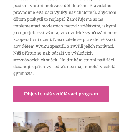
posílení vnitřní motivace dětí k učení. Pravidelně
provádíme evaluaci výuky našich učitelů, abychom
dětem poskytli to nejlepší. Zaměřujeme se na
implementaci moderních metod vzdělávání, jakými
jsou projektová výuka, vrstevnické vyučování nebo
kooperativní učení. Naši učitelé se pravidelně školí,
aby dětem výuku zpestřili a zvýšili jejich motivaci.
Náš přístup se pak odráží ve výsledcích
srovnávacích zkoušek. Na druhém stupni naši žáci
dosahují lepších výsledků, než mají mnohá víceletá
gymnázia.
Objevte náš vzdělávací program