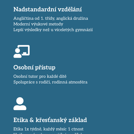
Nadstandardní vzdělání
Angličtina od 1. třídy, anglická družina
Moderní výukové metody
Lepší výsledky než u víceletých
gymnázií

Osobní přístup
Osobní tutor pro každé dítě
Spolupráce s rodiči, rodinná atmosféra

Etika & křesťanský základ
Etika 1x týdně, každý měsíc 1 ctnost