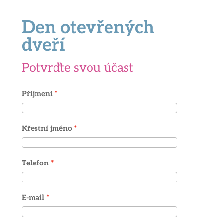
Den otevřených
dveří
Potvrďte svou účast
Příjmení
Křestní jméno
Telefon
E-mail